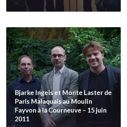
Bjarke Ingels et Monte Laster de
Paris Malaquais au Moulin
Fayvon à la Courneuve – 15 juin
2011