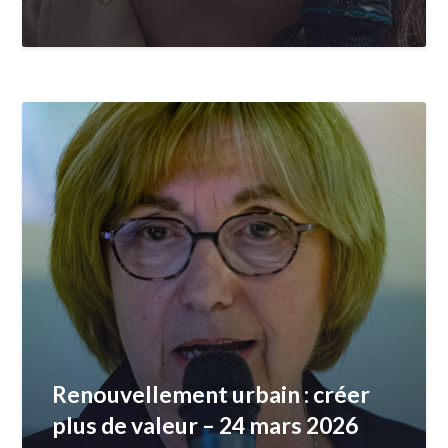
Renouvellement urbain : créer
plus de valeur – 24 mars 2026