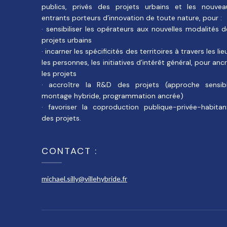
publics, privés des projets urbains et les nouvea
entrants porteurs d’innovation de toute nature, pour :
· sensibiliser les opérateurs aux nouvelles modalités 
projets urbains
· incarner les spécificités des territoires à travers les lie
les personnes, les initiatives d’intérêt général, pour anc
les projets
· accroître la R&D des projets (approche sensibl
montage hybride, programmation ancrée)
· favoriser la coproduction publique-privée-habitan
des projets.
CONTACT :
michael.silly@villehybride.fr