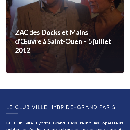
ZAC des Docks et Mains
d’Œuvre à Saint-Ouen – 5 juillet
2012
LE CLUB VILLE HYBRIDE-GRAND PARIS
Le Club Ville Hybride-Grand Paris réunit les opérateurs
publics, privés des projets urbains et les nouveaux entrants