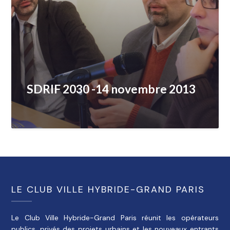
SDRIF 2030 -14 novembre 2013
LE CLUB VILLE HYBRIDE-GRAND PARIS
Le Club Ville Hybride-Grand Paris réunit les opérateurs
publics, privés des projets urbains et les nouveaux entrants