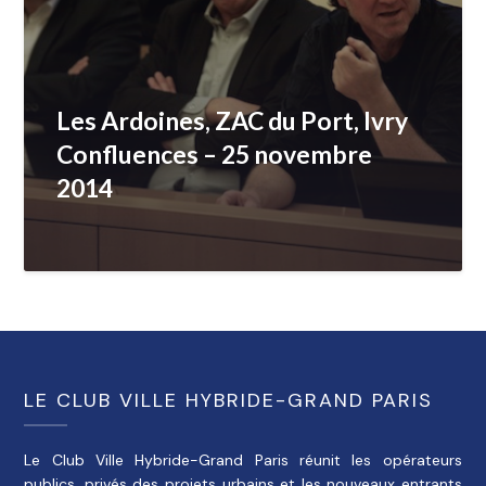
Les Ardoines, ZAC du Port, Ivry
Confluences – 25 novembre
2014
LE CLUB VILLE HYBRIDE-GRAND PARIS
Le Club Ville Hybride-Grand Paris réunit les opérateurs
publics, privés des projets urbains et les nouveaux entrants