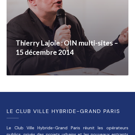
Thierry Lajoie : OIN multi-sites –
15 décembre 2014
LE CLUB VILLE HYBRIDE-GRAND PARIS
Le Club Ville Hybride-Grand Paris réunit les opérateurs
publics, privés des projets urbains et les nouveaux entrants