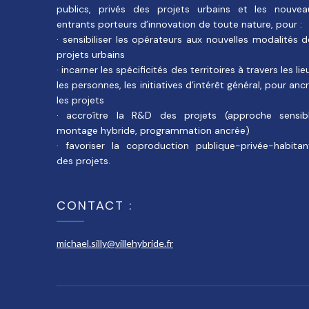
publics, privés des projets urbains et les nouvea
entrants porteurs d’innovation de toute nature, pour :
· sensibiliser les opérateurs aux nouvelles modalités 
projets urbains
· incarner les spécificités des territoires à travers les lie
les personnes, les initiatives d’intérêt général, pour anc
les projets
· accroître la R&D des projets (approche sensibl
montage hybride, programmation ancrée)
· favoriser la coproduction publique-privée-habitan
des projets.
CONTACT :
michael.silly@villehybride.fr