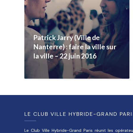
Patrick Jarry (Ville de
Nanterre) : faire la ville sur
la ville – 22 juin 2016
LE CLUB VILLE HYBRIDE-GRAND PARI
Le Club Ville Hybride-Grand Paris réunit les opérateu