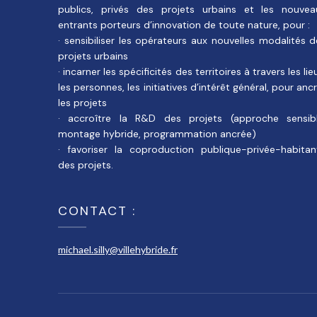
publics, privés des projets urbains et les nouvea
entrants porteurs d’innovation de toute nature, pour :
· sensibiliser les opérateurs aux nouvelles modalités 
projets urbains
· incarner les spécificités des territoires à travers les lie
les personnes, les initiatives d’intérêt général, pour anc
les projets
· accroître la R&D des projets (approche sensibl
montage hybride, programmation ancrée)
· favoriser la coproduction publique-privée-habitan
des projets.
CONTACT :
michael.silly@villehybride.fr