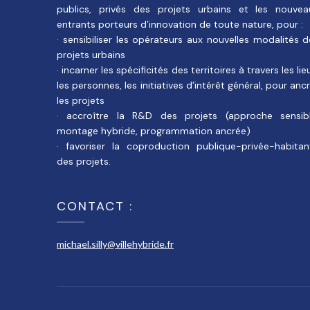
publics, privés des projets urbains et les nouvea
entrants porteurs d’innovation de toute nature, pour :
· sensibiliser les opérateurs aux nouvelles modalités 
projets urbains
· incarner les spécificités des territoires à travers les lie
les personnes, les initiatives d’intérêt général, pour anc
les projets
· accroître la R&D des projets (approche sensibl
montage hybride, programmation ancrée)
· favoriser la coproduction publique-privée-habitan
des projets.
CONTACT :
michael.silly@villehybride.fr