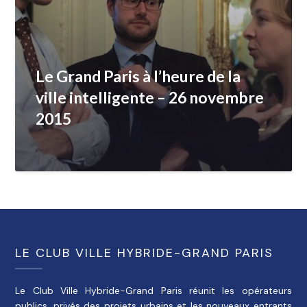
Le Grand Paris à l’heure de la
ville intelligente – 26 novembre
2015
LE CLUB VILLE HYBRIDE-GRAND PARIS
Le Club Ville Hybride-Grand Paris réunit les opérateurs
publics, privés des projets urbains et les nouveaux entrants