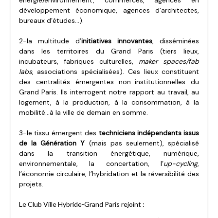
énergie/environnement, commerces, agences en
développement économique, agences d’architectes,
bureaux d’études…).
2-la multitude d’
initiatives innovantes
, disséminées
dans les territoires du Grand Paris (tiers lieux,
incubateurs, fabriques culturelles,
maker spaces/
fab
labs
, associations spécialisées). Ces lieux constituent
des centralités émergentes non-institutionnelles du
Grand Paris. Ils interrogent notre rapport au travail, au
logement, à la production, à la consommation, à la
mobilité…à la ville de demain en somme.
3-le tissu émergent des
techniciens indépendants issus
de la Génération Y
(mais pas seulement), spécialisé
dans la transition énergétique, numérique,
environnementale, la concertation, l’
up-cycling
,
l’économie circulaire, l’hybridation et la réversibilité des
projets.
Le Club Ville Hybride-Grand Paris rejoint :