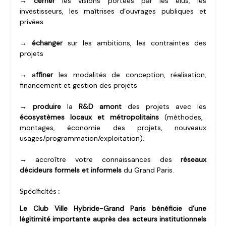
→ cerner
les visions portées par les élus, les
investisseurs, les maîtrises d’ouvrages publiques et
privées
→ échanger
sur les ambitions, les contraintes des
projets
→ a
ffiner
les modalités de conception, réalisation,
financement et gestion des projets
→ produire
la
R&D amont
des projets avec les
écosystèmes locaux et métropolitains
(méthodes,
montages, économie des projets, nouveaux
usages/programmation/exploitation).
→ accroître votre connaissances des
réseaux
décideurs formels et informels
du Grand Paris.
Spécificités :
Le Club Ville Hybride-Grand Paris bénéficie d’une
légitimité importante auprès des acteurs institutionnels