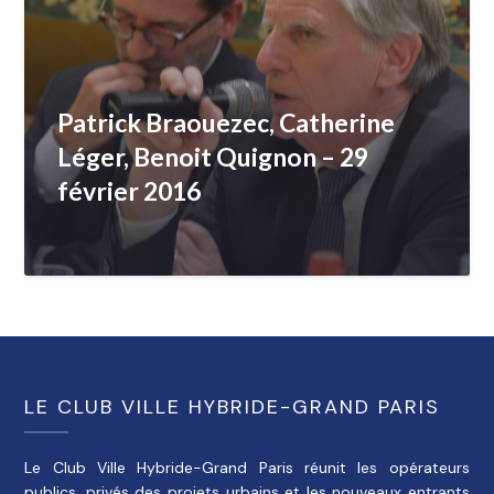
Patrick Braouezec, Catherine
Léger, Benoit Quignon – 29
février 2016
LE CLUB VILLE HYBRIDE-GRAND PARIS
Le Club Ville Hybride-Grand Paris réunit les opérateurs
publics, privés des projets urbains et les nouveaux entrants