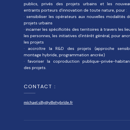
publics, privés des projets urbains et les nouvea
entrants porteurs d’innovation de toute nature, pour :
· sensibiliser les opérateurs aux nouvelles modalités 
projets urbains
· incarner les spécificités des territoires à travers les lie
les personnes, les initiatives d’intérêt général, pour anc
les projets
· accroître la R&D des projets (approche sensibl
montage hybride, programmation ancrée)
· favoriser la coproduction publique-privée-habitan
des projets.
CONTACT :
michael.silly@villehybride.fr