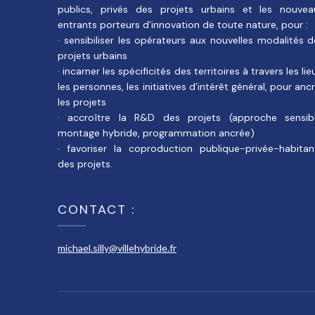
publics, privés des projets urbains et les nouvea
entrants porteurs d’innovation de toute nature, pour :
· sensibiliser les opérateurs aux nouvelles modalités 
projets urbains
· incarner les spécificités des territoires à travers les lie
les personnes, les initiatives d’intérêt général, pour anc
les projets
· accroître la R&D des projets (approche sensibl
montage hybride, programmation ancrée)
· favoriser la coproduction publique-privée-habitan
des projets.
CONTACT :
michael.silly@villehybride.fr