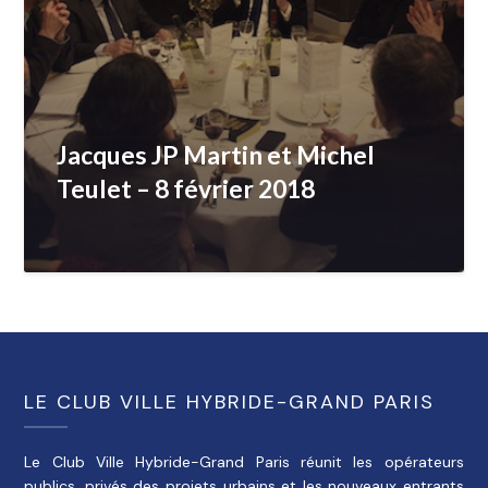
Jacques JP Martin et Michel
Teulet – 8 février 2018
LE CLUB VILLE HYBRIDE-GRAND PARIS
Le Club Ville Hybride-Grand Paris réunit les opérateurs
publics, privés des projets urbains et les nouveaux entrants