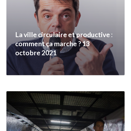
La ville circulaire et productive :
comment ça marche ? 13
octobre 2021