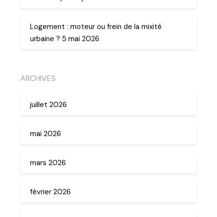
Logement : moteur ou frein de la mixité
urbaine ? 5 mai 2026
ARCHIVES
juillet 2026
mai 2026
mars 2026
février 2026