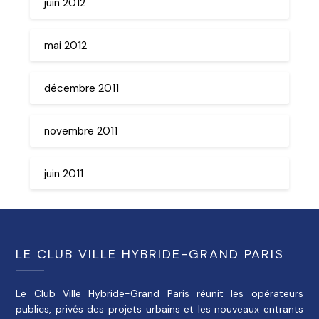
juin 2012
mai 2012
décembre 2011
novembre 2011
juin 2011
LE CLUB VILLE HYBRIDE-GRAND PARIS
Le Club Ville Hybride-Grand Paris réunit les opérateurs
publics, privés des projets urbains et les nouveaux entrants