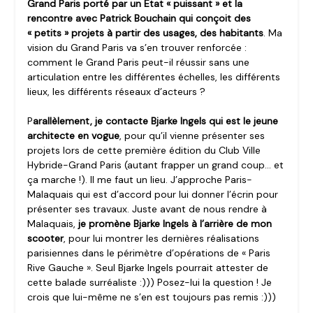
Grand Paris porté par un Etat « puissant » et la
rencontre avec Patrick Bouchain qui conçoit des
« petits » projets à partir des usages, des habitants
. Ma
vision du Grand Paris va s’en trouver renforcée :
comment le Grand Paris peut-il réussir sans une
articulation entre les différentes échelles, les différents
lieux, les différents réseaux d’acteurs ?
P
arallèlement, je contacte Bjarke Ingels qui est le jeune
architecte en vogue
, pour qu’il vienne présenter ses
projets lors de cette première édition du Club Ville
Hybride-Grand Paris (autant frapper un grand coup… et
ça marche !). Il me faut un lieu. J’approche Paris-
Malaquais qui est d’accord pour lui donner l’écrin pour
présenter ses travaux. Juste avant de nous rendre à
Malaquais,
je promène Bjarke Ingels à l’arrière de mon
scooter
, pour lui montrer les dernières réalisations
parisiennes dans le périmètre d’opérations de « Paris
Rive Gauche ». Seul Bjarke Ingels pourrait attester de
cette balade surréaliste :))) Posez-lui la question ! Je
crois que lui-même ne s’en est toujours pas remis :)))