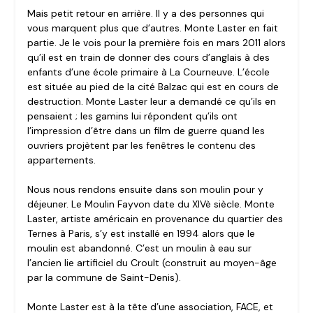
Mais petit retour en arrière. Il y a des personnes qui
vous marquent plus que d’autres. Monte Laster en fait
partie. Je le vois pour la première fois en mars 2011 alors
qu’il est en train de donner des cours d’anglais à des
enfants d’une école primaire à La Courneuve. L’école
est située au pied de la cité Balzac qui est en cours de
destruction. Monte Laster leur a demandé ce qu’ils en
pensaient ; les gamins lui répondent qu’ils ont
l’impression d’être dans un film de guerre quand les
ouvriers projètent par les fenêtres le contenu des
appartements.
Nous nous rendons ensuite dans son moulin pour y
déjeuner. Le Moulin Fayvon date du XIVè siècle. Monte
Laster, artiste américain en provenance du quartier des
Ternes à Paris, s’y est installé en 1994 alors que le
moulin est abandonné. C’est un moulin à eau sur
l’ancien lie artificiel du Croult (construit au moyen-âge
par la commune de Saint-Denis).
Monte Laster est à la tête d’une association, FACE, et