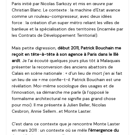
Paris initié par Nicolas Sarkozy et mis en œuvre par
Christian Blanc. Le contexte : la machine d’Etat avance
comme un rouleau-compresseur, avec deux idées
force : la création d’un super métro reliant les villes de
banlieue et la spécialisation des territoires (incarnée par
les Contrats de Développement Territorial).
Mais petite digression,
début 2011, Patrick Bouchain me
reçoit en tête-à-tête à son agence à Paris dans le IIIè
ardt
. Je l’ai écouté quelques jours plus tôt à Malaquais
présenter la reconversion des anciens abattoirs de
Calais en scène nationale : « d’un lieu de mort j’en ai fait
un lieu de vie » me confie-t-il. Patrick Bouchain est une
révélation. Moi-même sociologue des usages et de
l’innovation, sa démarche me parle (à l’opposé le
formalisme architectural ne signifie pas grand chose
pour moi). Il me présente à Julien Beller, Nicolas
Cesbron, Annie Sellem…et Monte Laster.
C’est dans ce contexte que je rencontre Monte Laster
en mars 2011 : un contexte où se mêle
l’émergence du