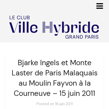
Bjarke Ingels et Monte
Laster de Paris Malaquais
au Moulin Fayvon à la
Courneuve – 15 juin 2011
Posted on
16 juin 2011