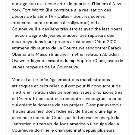
partage son existence entre le quartier d’Harlem à New
York, Fort Worth (il a contribué à la réalisation des
décors de la série TV « Dallas » dont les scènes
intérieures sont tournées à Hollywood) et La
Courneuve. Il a des liens très étroits avec the last poets.
Il accompagne de jeunes artistes, des rappeurs des
deux pays dans leurs projets artistiques. Début 2010, il
emmène dix jeunes de La Courneuve rencontrer Barack
Obama à la Maison Blanche.Il met en relation Abiodun
Oyewole, légende vivante du hip hop de 70 ans, avec de
jeunes rappeurs de La Courneuve.
Monte Laster crée également des manifestations
artistiques et culturelles qui ont pour fil conducteur de
mettre en relation des personnes issues d’horizons très
différents. Et ce sont ces rencontres incongrues a priori
qui créent la richesse de ses projets. C’est par exemple
‘traces urbaines’ dont l’idée est de tracer d’une ligne
blanche le cours du Croult par le technicien chargé de
l’entretien du terrain de foot américain (l’équipe de La
Courneuve domine le championnat depuis plusieurs