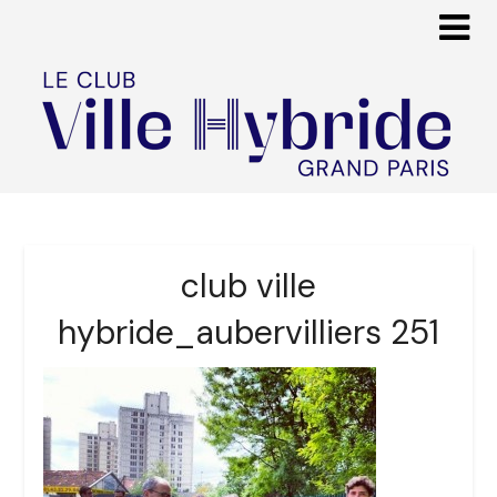
club ville
hybride_aubervilliers 251