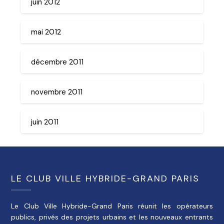
juin 2012
mai 2012
décembre 2011
novembre 2011
juin 2011
LE CLUB VILLE HYBRIDE-GRAND PARIS
Le Club Ville Hybride-Grand Paris réunit les opérateurs
publics, privés des projets urbains et les nouveaux entrants