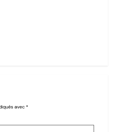
ndiqués avec
*