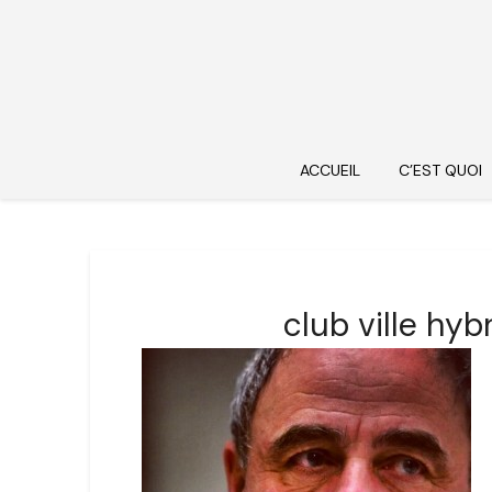
ACCUEIL
C’EST QUOI
club ville hyb