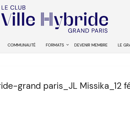
COMMUNAUTÉ
FORMATS
DEVENIR MEMBRE
LE GR
ride-grand paris_JL Missika_12 f