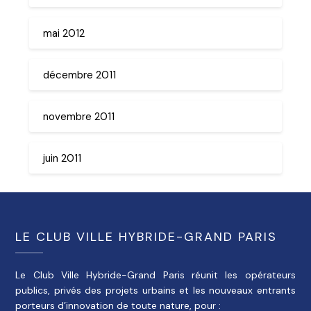
mai 2012
décembre 2011
novembre 2011
juin 2011
LE CLUB VILLE HYBRIDE-GRAND PARIS
Le Club Ville Hybride-Grand Paris réunit les opérateurs
publics, privés des projets urbains et les nouveaux entrants
porteurs d’innovation de toute nature, pour :