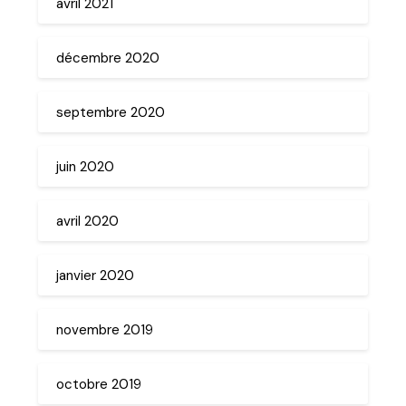
avril 2021
décembre 2020
septembre 2020
juin 2020
avril 2020
janvier 2020
novembre 2019
octobre 2019