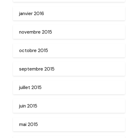
janvier 2016
novembre 2015
octobre 2015
septembre 2015
juillet 2015
juin 2015
mai 2015