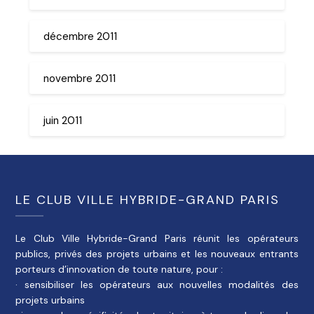
décembre 2011
novembre 2011
juin 2011
LE CLUB VILLE HYBRIDE-GRAND PARIS
Le Club Ville Hybride-Grand Paris réunit les opérateurs
publics, privés des projets urbains et les nouveaux entrants
porteurs d’innovation de toute nature, pour :
· sensibiliser les opérateurs aux nouvelles modalités des
projets urbains