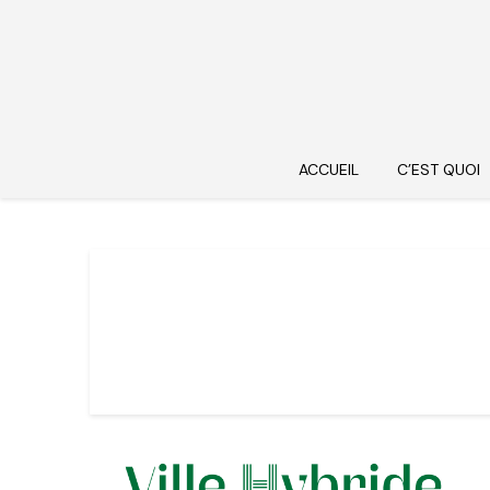
ACCUEIL
C’EST QUOI