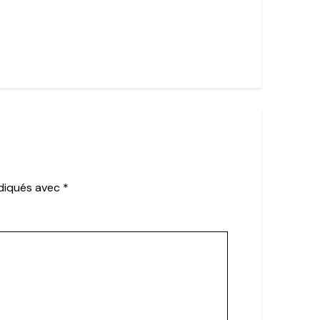
ndiqués avec
*