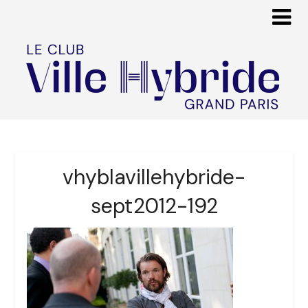
vhyblavillehybride-
sept2012-192