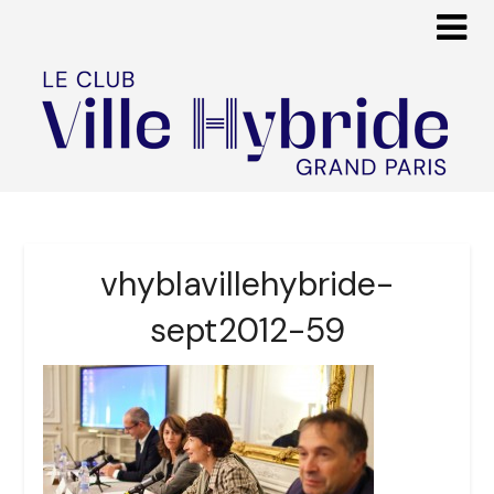
vhyblavillehybride-
sept2012-59