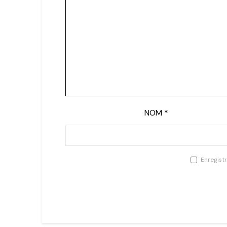
NOM
*
Enregist