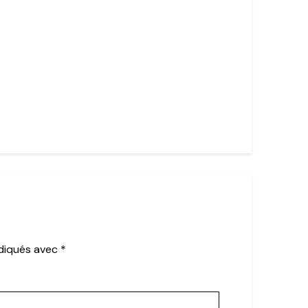
ndiqués avec
*