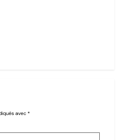
ndiqués avec
*