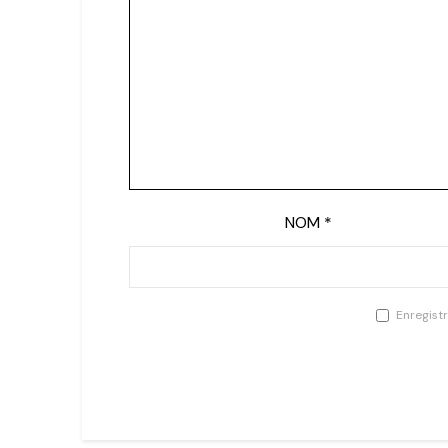
NOM
*
Enregist