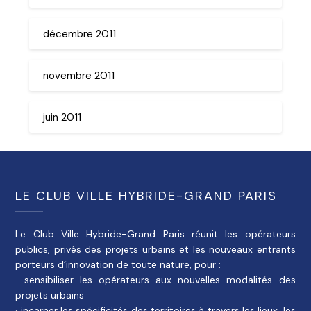
décembre 2011
novembre 2011
juin 2011
LE CLUB VILLE HYBRIDE-GRAND PARIS
Le Club Ville Hybride-Grand Paris réunit les opérateurs
publics, privés des projets urbains et les nouveaux entrants
porteurs d’innovation de toute nature, pour :
· sensibiliser les opérateurs aux nouvelles modalités des
projets urbains
· incarner les spécificités des territoires à travers les lieux, les