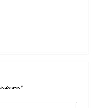
ndiqués avec
*