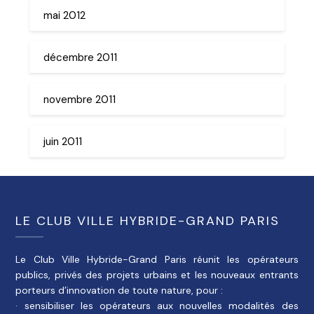
mai 2012
décembre 2011
novembre 2011
juin 2011
LE CLUB VILLE HYBRIDE-GRAND PARIS
Le Club Ville Hybride-Grand Paris réunit les opérateurs
publics, privés des projets urbains et les nouveaux entrants
porteurs d’innovation de toute nature, pour :
· sensibiliser les opérateurs aux nouvelles modalités des