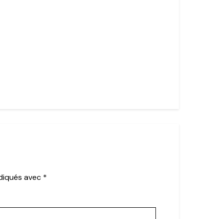
ndiqués avec
*