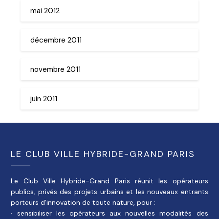
mai 2012
décembre 2011
novembre 2011
juin 2011
LE CLUB VILLE HYBRIDE-GRAND PARIS
Le Club Ville Hybride-Grand Paris réunit les opérateurs
publics, privés des projets urbains et les nouveaux entrants
porteurs d’innovation de toute nature, pour :
· sensibiliser les opérateurs aux nouvelles modalités des