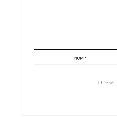
NOM
*
Enregist