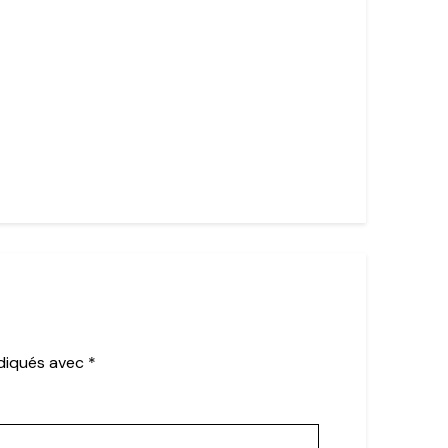
ndiqués avec
*