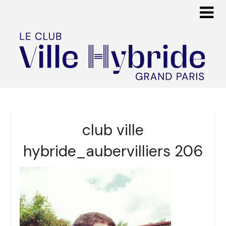
club ville
hybride_aubervilliers 206