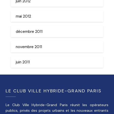
juin 2012
mai 2012
décembre 2011
novembre 2011
juin 2011
LE CLUB VILLE HYBRIDE-GRAND PARIS
Le Club Ville Hybride-Grand Paris réunit les opérateurs
publics, privés des projets urbains et les nouveaux entrants