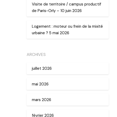
Visite de territoire / campus productif
de Paris-Orly – 10 juin 2026
Logement : moteur ou frein de la mixité
urbaine ? 5 mai 2026
ARCHIVES
juillet 2026
mai 2026
mars 2026
février 2026