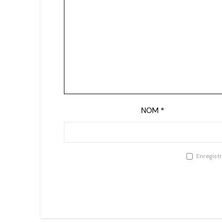
NOM
*
Enregist