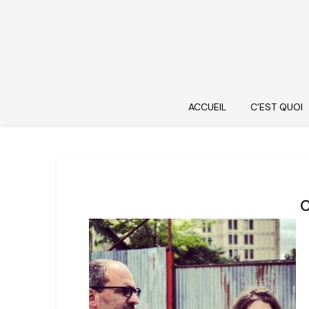
ACCUEIL
C’EST QUOI
c