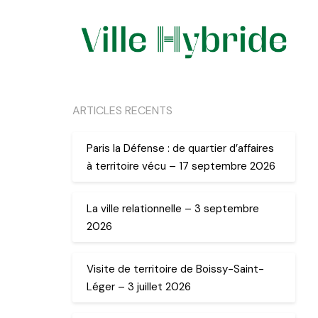
ARTICLES RECENTS
Paris la Défense : de quartier d’affaires
à territoire vécu – 17 septembre 2026
La ville relationnelle – 3 septembre
2026
Visite de territoire de Boissy-Saint-
Léger – 3 juillet 2026