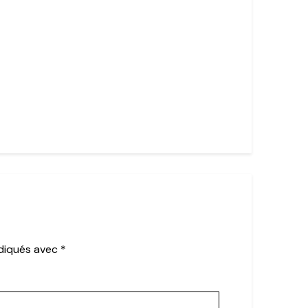
ndiqués avec
*