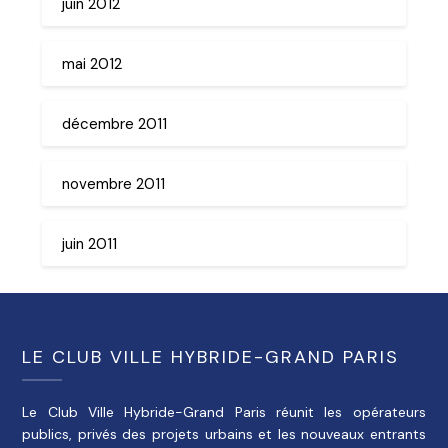
juin 2012
mai 2012
décembre 2011
novembre 2011
juin 2011
LE CLUB VILLE HYBRIDE-GRAND PARIS
Le Club Ville Hybride-Grand Paris réunit les opérateurs
publics, privés des projets urbains et les nouveaux entrants