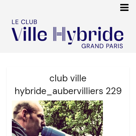
club ville
hybride_aubervilliers 229