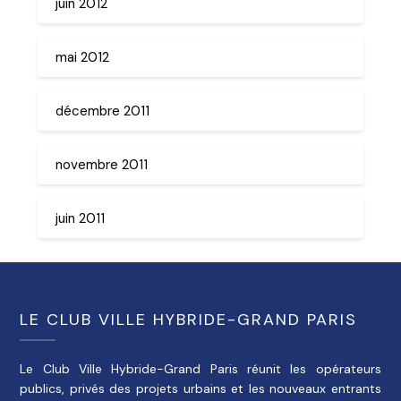
juin 2012
mai 2012
décembre 2011
novembre 2011
juin 2011
LE CLUB VILLE HYBRIDE-GRAND PARIS
Le Club Ville Hybride-Grand Paris réunit les opérateurs
publics, privés des projets urbains et les nouveaux entrants