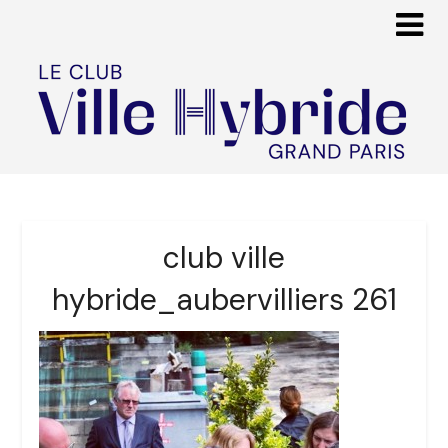
club ville
hybride_aubervilliers 261