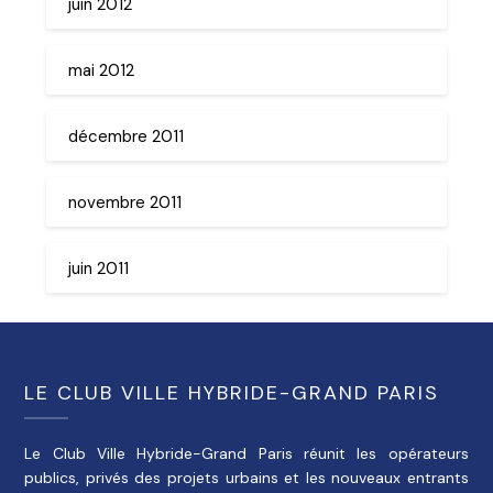
juin 2012
mai 2012
décembre 2011
novembre 2011
juin 2011
LE CLUB VILLE HYBRIDE-GRAND PARIS
Le Club Ville Hybride-Grand Paris réunit les opérateurs
publics, privés des projets urbains et les nouveaux entrants