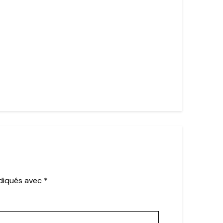
ndiqués avec
*