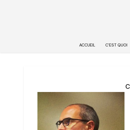
ACCUEIL
C’EST QUOI
c