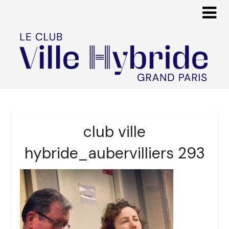
club ville
hybride_aubervilliers 293