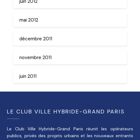
juin 2012
mai 2012
décembre 2011
novembre 2011
juin 2011
LE CLUB VILLE HYBRIDE-GRAND PARIS
Le Club Ville Hybride-Grand Paris réunit les opérateurs
publics, privés des projets urbains et les nouveaux entrants