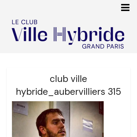
club ville
hybride_aubervilliers 315