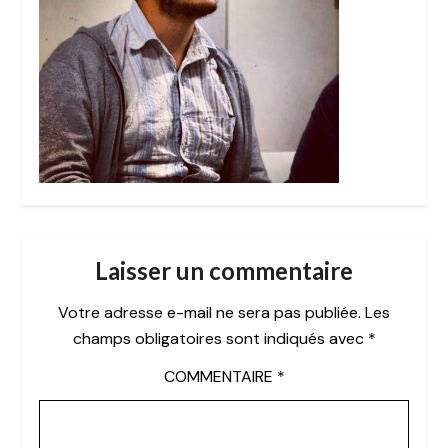
Laisser un commentaire
Votre adresse e-mail ne sera pas publiée.
Les
champs obligatoires sont indiqués avec
*
COMMENTAIRE
*