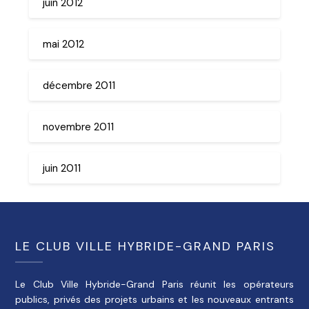
juin 2012
mai 2012
décembre 2011
novembre 2011
juin 2011
LE CLUB VILLE HYBRIDE-GRAND PARIS
Le Club Ville Hybride-Grand Paris réunit les opérateurs
publics, privés des projets urbains et les nouveaux entrants