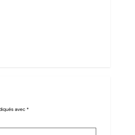
ndiqués avec
*