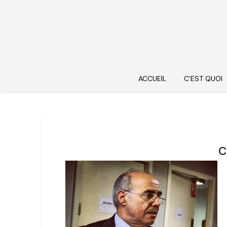
ACCUEIL
C’EST QUOI
c