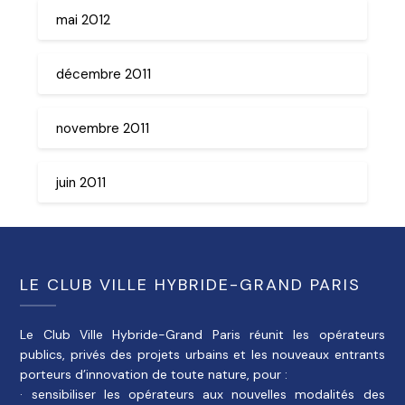
mai 2012
décembre 2011
novembre 2011
juin 2011
LE CLUB VILLE HYBRIDE-GRAND PARIS
Le Club Ville Hybride-Grand Paris réunit les opérateurs
publics, privés des projets urbains et les nouveaux entrants
porteurs d’innovation de toute nature, pour :
· sensibiliser les opérateurs aux nouvelles modalités des