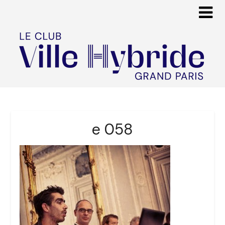
e 058