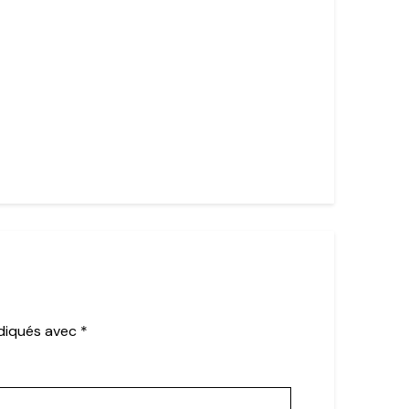
ndiqués avec
*