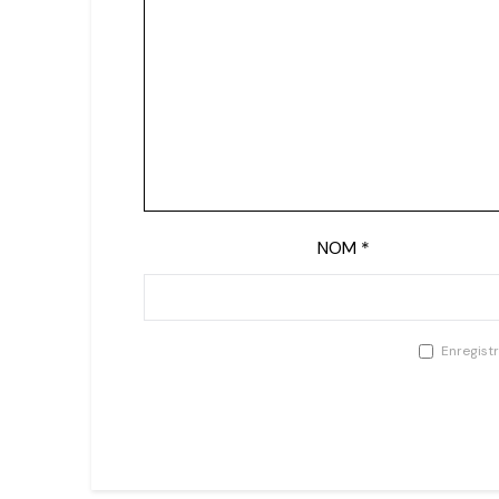
NOM
*
Enregist