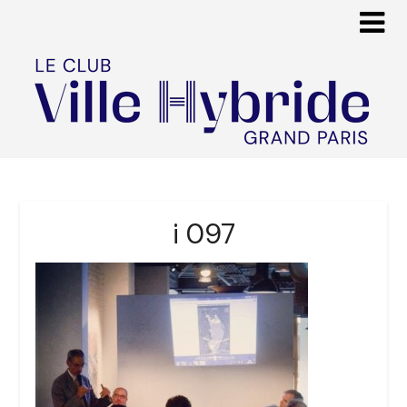
i 097