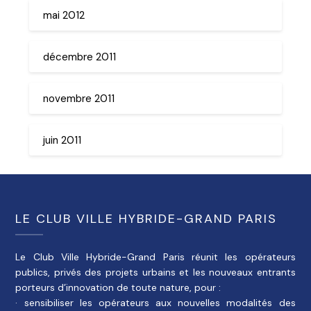
mai 2012
décembre 2011
novembre 2011
juin 2011
LE CLUB VILLE HYBRIDE-GRAND PARIS
Le Club Ville Hybride-Grand Paris réunit les opérateurs
publics, privés des projets urbains et les nouveaux entrants
porteurs d’innovation de toute nature, pour :
· sensibiliser les opérateurs aux nouvelles modalités des