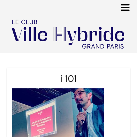
i 101