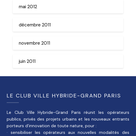
mai 2012
décembre 2011
novembre 2011
juin 2011
LE CLUB VILLE HYBRIDE-GRAND PARIS
Le Club Ville Hybride-Grand Paris réunit les opérateurs
publics, privés des projets urbains et les nouveaux entrants
porteurs d’innovation de toute nature, pour :
· sensibiliser les opérateurs aux nouvelles modalités des