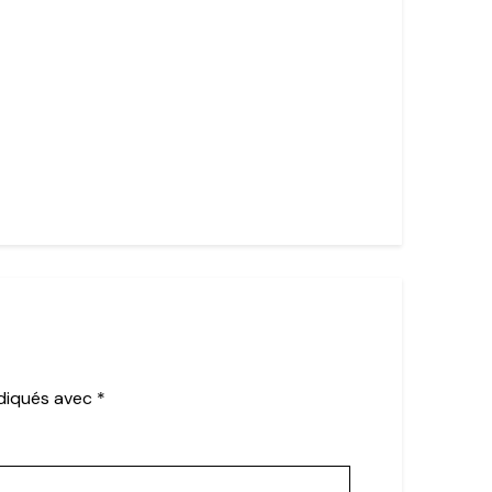
ndiqués avec
*