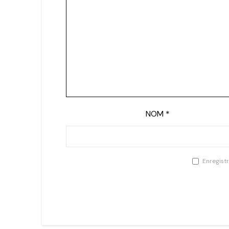
NOM
*
Enregist