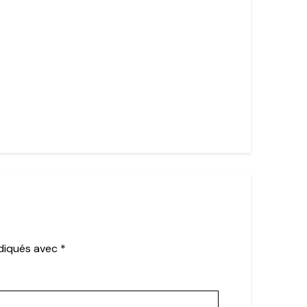
ndiqués avec
*