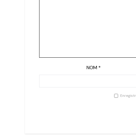
NOM
*
Enregist